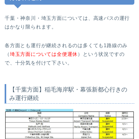
千葉・神奈川・埼玉方面については、高速バスの運行
はかなり限られます。
各方面とも運行が継続されるのは多くても1路線のみ
（
埼玉方面については全便運休
）という状況ですの
で、十分気を付けて下さい。
【千葉方面】稲毛海岸駅・幕張新都心行きの
み運行継続