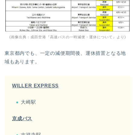
(画像出典：
成田空港『高速バスの一時減便・運休について』
より)
東京都内でも、一定の減便期間後、運休措置となる地
域もあります。
WILLER EXPRESS
大崎駅
京成バス
吉祥寺駅