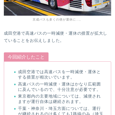
京成バスも多くの便が運休に…。
成田空港で高速バスの一時減便・運休の措置が拡大し
ていることをお伝えしました。
今回紹介したこと
成田空港では高速バスを一時減便・運休と
する措置が相次いでいます。
高速バスの一時減便・運休はかなり広範囲
に及んでいるので、十分注意が必要です。
東京都内の主要地域については、減便され
ますが運行自体は継続されます。
千葉・神奈川・埼玉方面については、運行
が継続されるのは多くても1路線のみ（埼玉