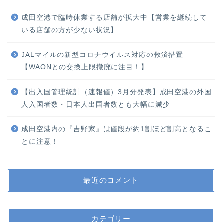
成田空港で臨時休業する店舗が拡大中【営業を継続して
いる店舗の方が少ない状況】
JALマイルの新型コロナウイルス対応の救済措置
【WAONとの交換上限撤廃に注目！】
【出入国管理統計（速報値）3月分発表】成田空港の外国
人入国者数・日本人出国者数とも大幅に減少
成田空港内の『吉野家』は値段が約1割ほど割高となるこ
とに注意！
最近のコメント
カテゴリー