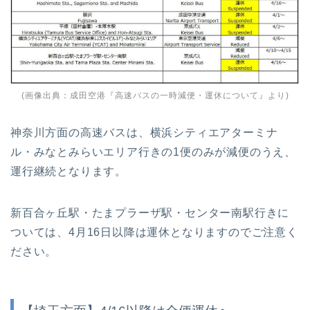
(画像出典：
成田空港『高速バスの一時減便・運休について』
より)
神奈川方面の高速バスは、横浜シティエアターミナ
ル・みなとみらいエリア行きの1便のみが減便のうえ、
運行継続となります。
新百合ヶ丘駅・たまプラーザ駅・センター南駅行きに
ついては、4月16日以降は運休となりますのでご注意く
ださい。