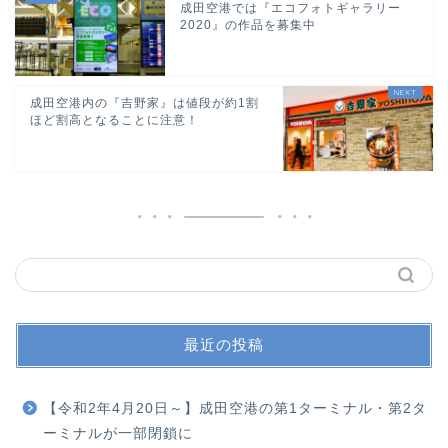
成田空港では『エコフォトギャラリー
2020』の作品を募集中
成田空港内の『吉野家』は値段が約1割
ほど割高となることに注意！
最近の投稿
【令和2年4月20日～】成田空港の第1ターミナル・第2タ
ーミナルが一部閉鎖に