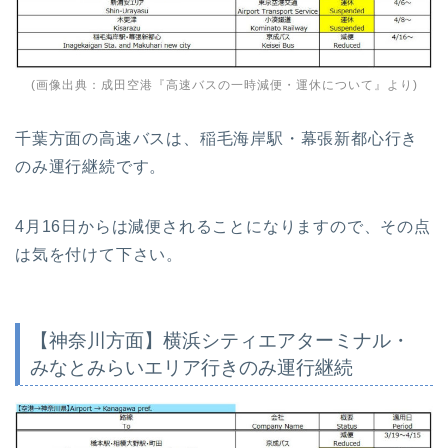
(画像出典：
成田空港『高速バスの一時減便・運休について』
より)
千葉方面の高速バスは、稲毛海岸駅・幕張新都心行き
のみ運行継続です。
4月16日からは減便されることになりますので、その点
は気を付けて下さい。
【神奈川方面】横浜シティエアターミナル・
みなとみらいエリア行きのみ運行継続