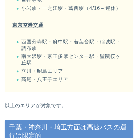
小岩駅・一之江駅・葛西駅（4/16～運休）
東京空港交通
西国分寺駅・府中駅・若葉台駅・稲城駅・
調布駅
南大沢駅・京王多摩センター駅・聖蹟桜ヶ
丘駅
立川・昭島エリア
高尾・八王子エリア
以上のエリアが対象です。
千葉・神奈川・埼玉方面は高速バスの運
行は限定的