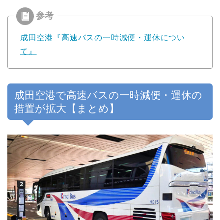
成田空港『高速バスの一時減便・運休につい
て』
成田空港で高速バスの一時減便・運休の
措置が拡大【まとめ】