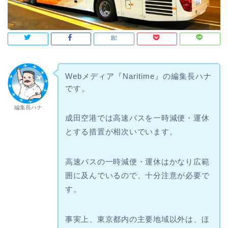
Webメディア『Naritime』の編集長ハナ
です。
編集長ハナ
成田空港では高速バスを一時減便・運休
とする措置が相次いでいます。
高速バスの一時減便・運休はかなり広範
囲に及んでいるので、十分注意が必要で
す。
事実上、東京都内の主要地域以外は、ほ