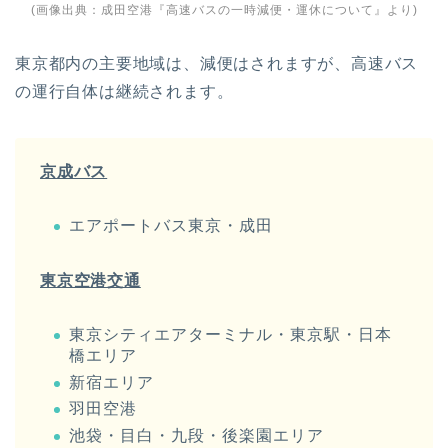
(画像出典：
成田空港『高速バスの一時減便・運休について』
より)
東京都内の主要地域は、減便はされますが、高速バス
の運行自体は継続されます。
京成バス
エアポートバス東京・成田
東京空港交通
東京シティエアターミナル・東京駅・日本
橋エリア
新宿エリア
羽田空港
池袋・目白・九段・後楽園エリア