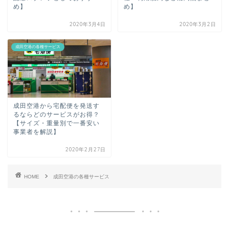
め】
め】
2020年3月4日
2020年3月2日
成田空港の各種サービス
成田空港から宅配便を発送す
るならどのサービスがお得？
【サイズ・重量別で一番安い
事業者を解説】
2020年2月27日
HOME
成田空港の各種サービス