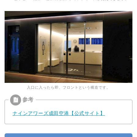
入口に入ったら即、フロントという構造です。
ナインアワーズ成田空港【公式サイト】