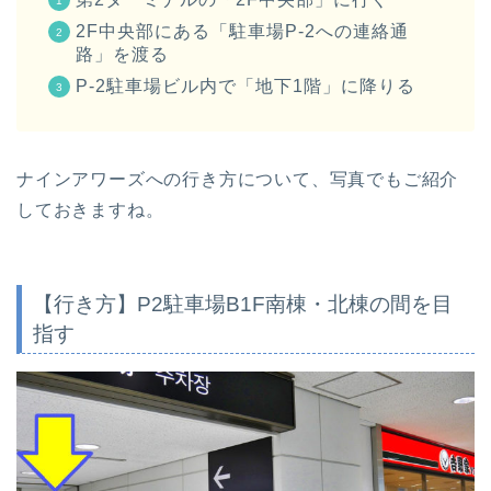
2F中央部にある「駐車場P-2への連絡通
路」を渡る
P-2駐車場ビル内で「地下1階」に降りる
ナインアワーズへの行き方について、写真でもご紹介
しておきますね。
【行き方】P2駐車場B1F南棟・北棟の間を目
指す