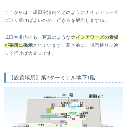
ここからは、成田空港内でどのようにナインアワーズ
に辿り着けばよいのか、行き方を解説しますね。
成田空港内にも、写真のような
ナインアワーズの看板
が要所に掲示
されています。基本的に、指示通りに辿
って行けば大丈夫です。
【設置場所】第2ターミナル地下1階