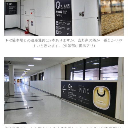
P-2駐車場との連絡通路は2本ありますが、吉野家の隣が一番分かりや
すいと思います。(矢印部に掲示アリ)