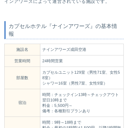
インアワーズによって運営されている施設です。
カプセルホテル『ナインアワーズ』の基本情
報
施設名
ナインアワーズ成田空港
営業時間
24時間営業
カプセルユニット129室（男性71室、女性5
部屋数
8室）
シャワー16室（男性7室、女性9室）
時間：チェックイン13時～チェックアウト
翌日10時まで
宿泊
料金：5,500円～
備考：各種割引プランあり
時間：9時～18時まで
料金：最初の1時間は1,500円、以降1時間毎