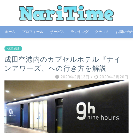
ホーム
プロフィール
サービス
ランキング
クチコミ
お問い合
休憩施設
成田空港内のカプセルホテル『ナイ
ンアワーズ』への行き方を解説
2020年2月13日
/
2020年2月20日