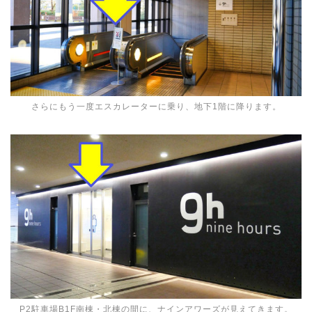
さらにもう一度エスカレーターに乗り、地下1階に降ります。
P2駐車場B1F南棟・北棟の間に、ナインアワーズが見えてきます。