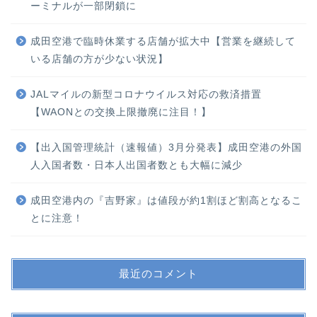
ーミナルが一部閉鎖に
成田空港で臨時休業する店舗が拡大中【営業を継続して
いる店舗の方が少ない状況】
JALマイルの新型コロナウイルス対応の救済措置
【WAONとの交換上限撤廃に注目！】
【出入国管理統計（速報値）3月分発表】成田空港の外国
人入国者数・日本人出国者数とも大幅に減少
成田空港内の『吉野家』は値段が約1割ほど割高となるこ
とに注意！
最近のコメント