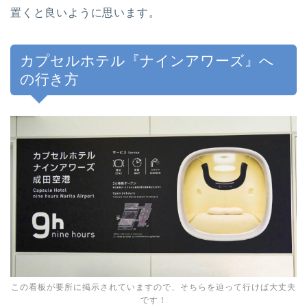
置くと良いように思います。
カプセルホテル『ナインアワーズ』へ
の行き方
この看板が要所に掲示されていますので、そちらを辿って行けば大丈夫
です！