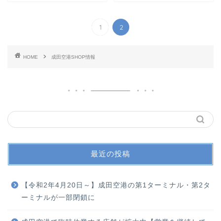
1
2
HOME
成田空港SHOP情報
最近の投稿
【令和2年4月20日～】成田空港の第1ターミナル・第2タ
ーミナルが一部閉鎖に