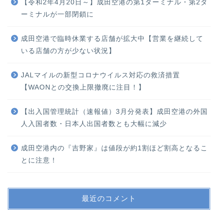
【令和2年4月20日～】成田空港の第1ターミナル・第2タ
ーミナルが一部閉鎖に
成田空港で臨時休業する店舗が拡大中【営業を継続して
いる店舗の方が少ない状況】
JALマイルの新型コロナウイルス対応の救済措置
【WAONとの交換上限撤廃に注目！】
【出入国管理統計（速報値）3月分発表】成田空港の外国
人入国者数・日本人出国者数とも大幅に減少
成田空港内の『吉野家』は値段が約1割ほど割高となるこ
とに注意！
最近のコメント