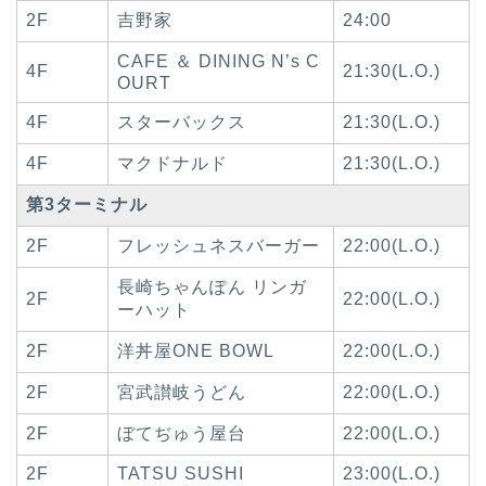
2F
吉野家
24:00
CAFE ＆ DINING N’s C
4F
21:30(L.O.)
OURT
4F
スターバックス
21:30(L.O.)
4F
マクドナルド
21:30(L.O.)
第3ターミナル
2F
フレッシュネスバーガー
22:00(L.O.)
長崎ちゃんぽん リンガ
2F
22:00(L.O.)
ーハット
2F
洋丼屋ONE BOWL
22:00(L.O.)
2F
宮武讃岐うどん
22:00(L.O.)
2F
ぼてぢゅう屋台
22:00(L.O.)
2F
TATSU SUSHI
23:00(L.O.)