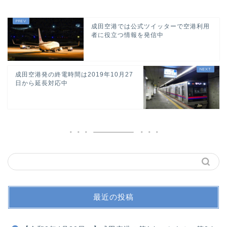
成田空港では公式ツイッターで空港利用
者に役立つ情報を発信中
成田空港発の終電時間は2019年10月27
日から延長対応中
最近の投稿