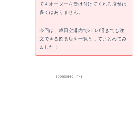
てもオーダーを受け付けてくれる店舗は
多くはありません。
今回は、成田空港内で21:00過ぎでも注
文できる飲食店を一覧としてまとめてみ
ました！
sponsored links