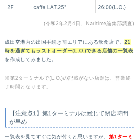
2F
caffe LAT.25°
26:00(L.O.)
(令和2年2月4日、Naritime編集部調査)
成田空港内の出国手続き前エリアにある飲食店で、
21
時を過ぎてもラストオーダー(L.O.)できる店舗の一覧表
を作成してみました。
※第2ターミナルで(L.O.)の記載がない店舗は、営業終
了時間となります。
【注意点1】第1ターミナルは総じて閉店時間
が早め
一覧表を見てすぐに気が付くと思いますが、
第1ターミ