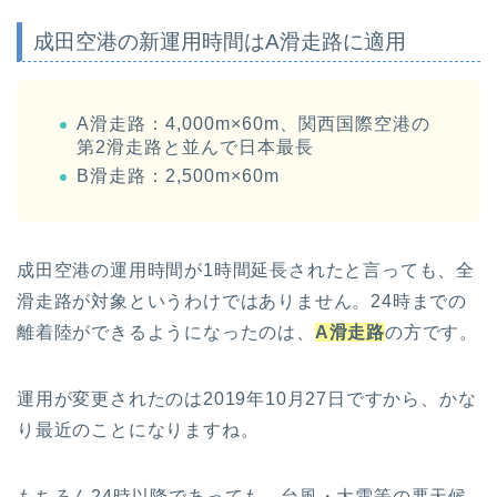
成田空港の新運用時間はA滑走路に適用
A滑走路：4,000m×60m、関西国際空港の
第2滑走路と並んで日本最長
B滑走路：2,500m×60m
成田空港の運用時間が1時間延長されたと言っても、全
滑走路が対象というわけではありません。24時までの
離着陸ができるようになったのは、
A滑走路
の方です。
運用が変更されたのは2019年10月27日ですから、かな
り最近のことになりますね。
もちろん24時以降であっても、台風・大雪等の悪天候