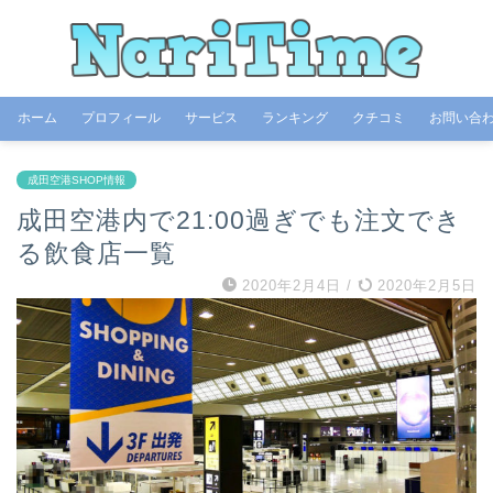
ホーム
プロフィール
サービス
ランキング
クチコミ
お問い合
成田空港SHOP情報
成田空港内で21:00過ぎでも注文でき
る飲食店一覧
2020年2月4日
/
2020年2月5日