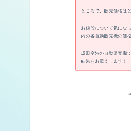
ところで、販売価格は
お値段について気にな
内の各自動販売機の価
成田空港の自動販売機
結果をお伝えします！
s