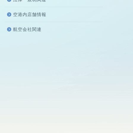
空港内店舗情報
航空会社関連