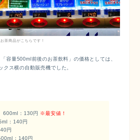
のお茶商品がこちらです！
「容量500ml前後のお茶飲料」の価格としては、
バックス横の自動販売機でした。
00ml：130円
※最安値！
ml：140円
40円
0ml：140円