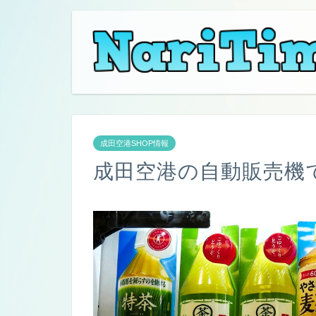
成田空港SHOP情報
成田空港の自動販売機