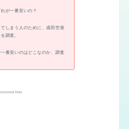
どれが一番安いの？
ってしまう人のために、成田空港
格を調査。
で一番安いのはどこなのか、調査
ponsored links