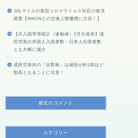
JALマイルの新型コロナウイルス対応の救済
措置【WAONとの交換上限撤廃に注目！】
【出入国管理統計（速報値）3月分発表】成
田空港の外国人入国者数・日本人出国者数
とも大幅に減少
成田空港内の『吉野家』は値段が約1割ほど
割高となることに注意！
最近のコメント
カテゴリー