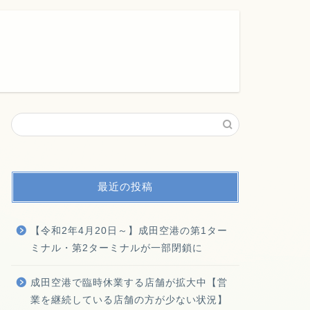
最近の投稿
【令和2年4月20日～】成田空港の第1ター
ミナル・第2ターミナルが一部閉鎖に
成田空港で臨時休業する店舗が拡大中【営
業を継続している店舗の方が少ない状況】