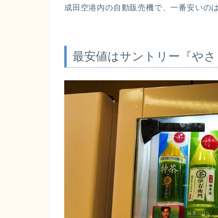
成田空港内の自動販売機で、一番安いの
最安値はサントリー『やさし