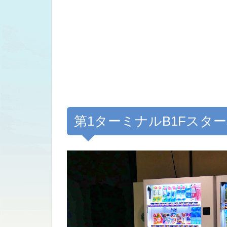
第1ターミナルB1Fスタ