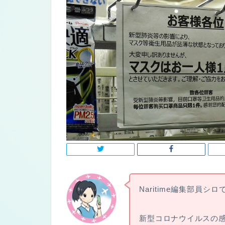
Naritime編集部員シロ
新型コロナウイルスの