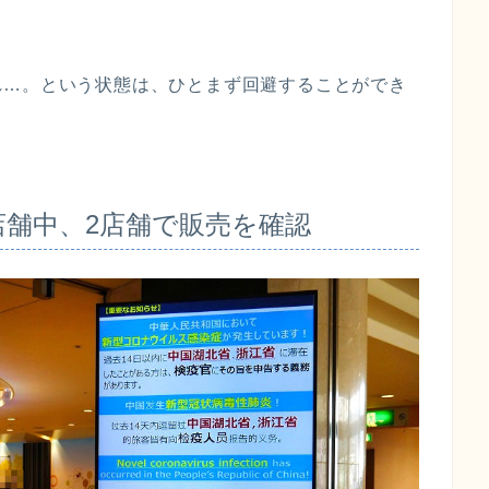
れ…。という状態は、ひとまず回避することができ
店舗中、2店舗で販売を確認