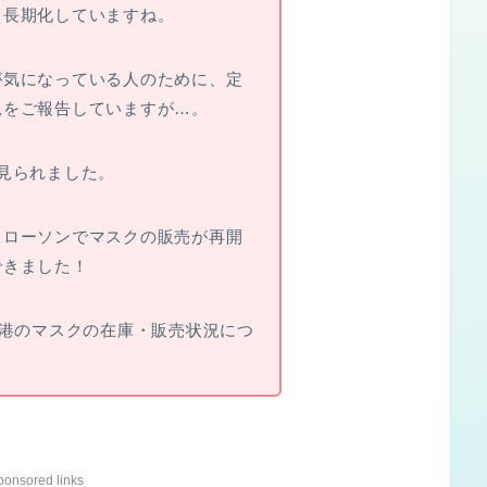
も長期化していますね。
が気になっている人のために、定
況をご報告していますが…。
見られました。
、ローソンでマスクの販売が再開
できました！
空港のマスクの在庫・販売状況につ
ponsored links