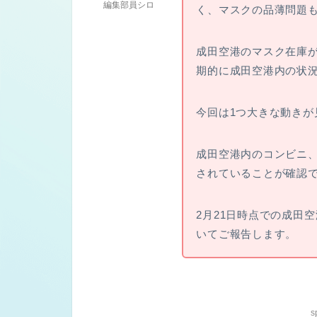
編集部員シロ
く、マスクの品薄問題
成田空港のマスク在庫
期的に成田空港内の状
今回は1つ大きな動きが
成田空港内のコンビニ
されていることが確認
2月21日時点での成田
いてご報告します。
s