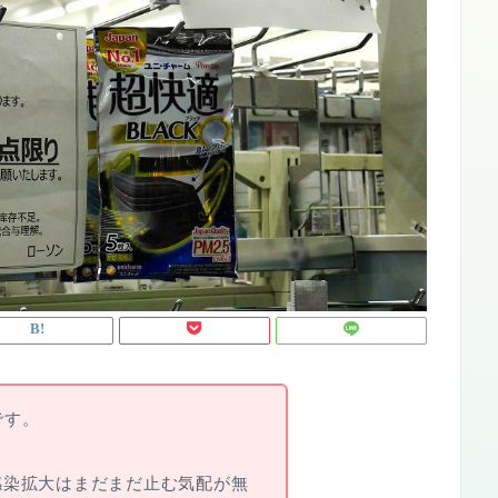
です。
感染拡大はまだまだ止む気配が無