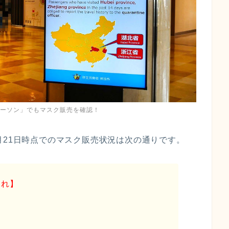
ローソン」でもマスク販売を確認！
月21日時点でのマスク販売状況は次の通りです。
切れ】
】
】