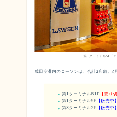
第1ターミナル5F「
成田空港内のローソンは、合計3店舗。2
第1ターミナルB1F
【売り
第1ターミナル5F
【販売中
第3ターミナル2F
【販売中