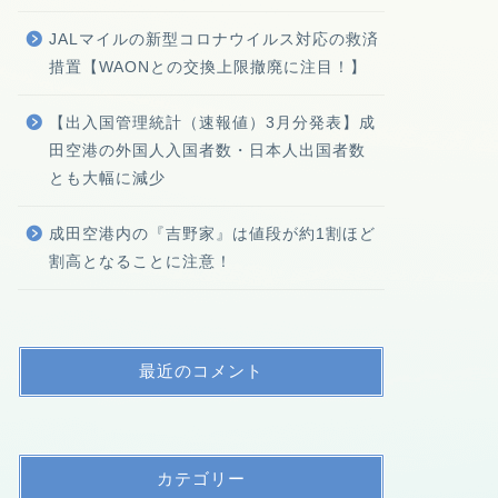
JALマイルの新型コロナウイルス対応の救済
措置【WAONとの交換上限撤廃に注目！】
【出入国管理統計（速報値）3月分発表】成
田空港の外国人入国者数・日本人出国者数
とも大幅に減少
成田空港内の『吉野家』は値段が約1割ほど
割高となることに注意！
最近のコメント
カテゴリー