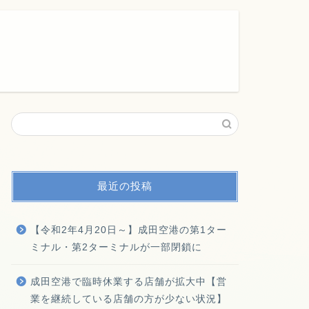
最近の投稿
【令和2年4月20日～】成田空港の第1ター
ミナル・第2ターミナルが一部閉鎖に
成田空港で臨時休業する店舗が拡大中【営
業を継続している店舗の方が少ない状況】