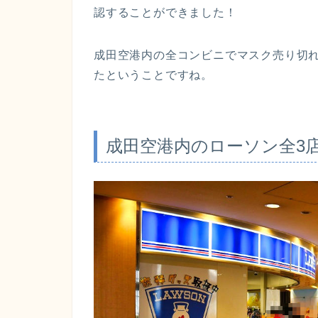
認することができました！
成田空港内の全コンビニでマスク売り切
たということですね。
成田空港内のローソン全3