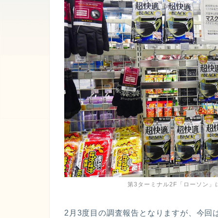
第3ターミナル2F「ローソン
2月3度目の調査報告となりますが、今回