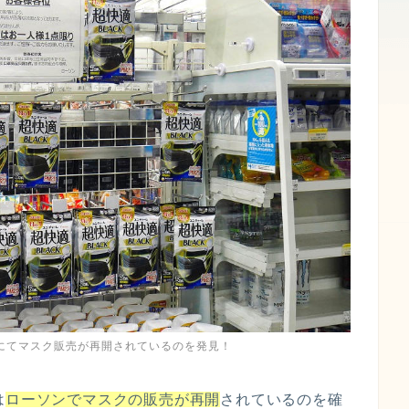
」にてマスク販売が再開されているのを発見！
は
ローソンでマスクの販売が再開
されているのを確