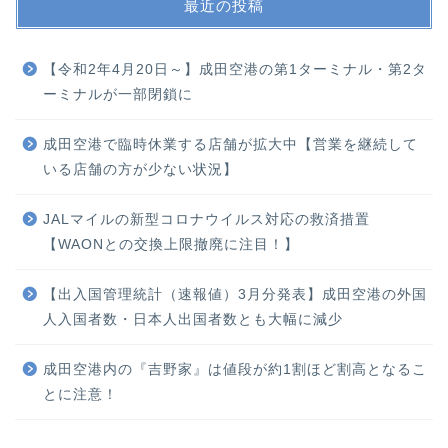
最近の投稿
【令和2年4月20日～】成田空港の第1ターミナル・第2タ
ーミナルが一部閉鎖に
成田空港で臨時休業する店舗が拡大中【営業を継続して
いる店舗の方が少ない状況】
JALマイルの新型コロナウイルス対応の救済措置
【WAONとの交換上限撤廃に注目！】
【出入国管理統計（速報値）3月分発表】成田空港の外国
人入国者数・日本人出国者数とも大幅に減少
成田空港内の『吉野家』は値段が約1割ほど割高となるこ
とに注意！