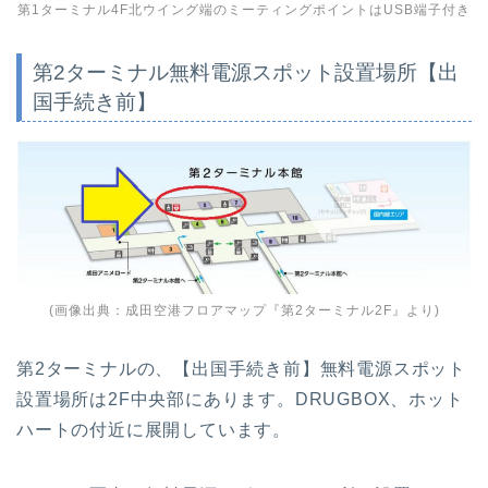
第1ターミナル4F北ウイング端のミーティングポイントはUSB端子付き
第2ターミナル無料電源スポット設置場所【出
国手続き前】
(画像出典：
成田空港フロアマップ『第2ターミナル2F』
より)
第2ターミナルの、【出国手続き前】無料電源スポット
設置場所は2F中央部にあります。DRUGBOX、ホット
ハートの付近に展開しています。