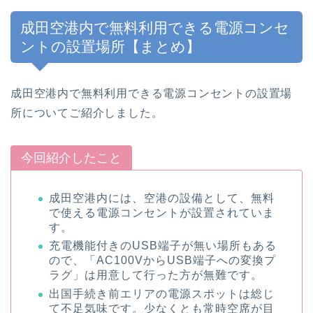
成田空港内で無料利用できる電源コンセ
ントの設置場所【まとめ】
成田空港内で無料利用できる電源コンセントの設置場
所についてご紹介しました。
今回紹介したこと
成田空港内には、空港の設備として、無料
で使える電源コンセントが設置されていま
す。
充電機能付きのUSB端子が無い場所もある
ので、「AC100VからUSB端子への変換プ
ラグ」は用意して行った方が無難です。
出国手続き前エリアの電源スポットは総じ
て不足気味
です。少なくとも常時空席が目