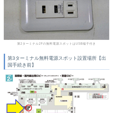
第2ターミナル2Fの無料電源スポットはUSB端子付き
第3ターミナル無料電源スポット設置場所【出
国手続き前】