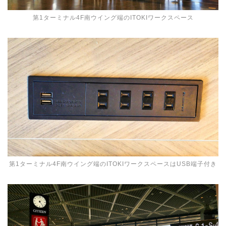
第1ターミナル4F南ウイング端のITOKIワークスペース
第1ターミナル4F南ウイング端のITOKIワークスペースはUSB端子付き