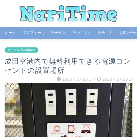
ホーム
プロフィール
サービス
ランキング
クチコミ
お問い合
成田空港の基本情報
成田空港内で無料利用できる電源コン
セントの設置場所
2020年2月16日
/
2020年2月20日