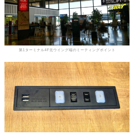
第1ターミナル4F北ウイング端のミーティングポイント