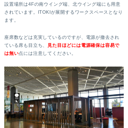
設置場所は4Fの南ウイング端、北ウイング端にも用意
されています。ITOKIが展開するワークスペースとなり
ます。
座席数などは充実しているのですが、電源が撤去され
ている席も目立ち、
見た目ほどには電源確保は容易で
は無い
点には注意してください。