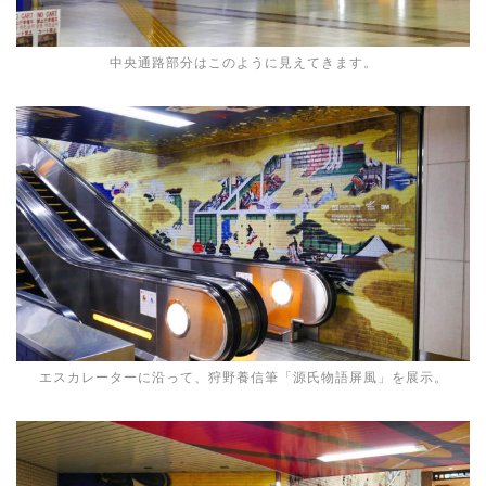
中央通路部分はこのように見えてきます。
エスカレーターに沿って、狩野養信筆「源氏物語屏風」を展示。