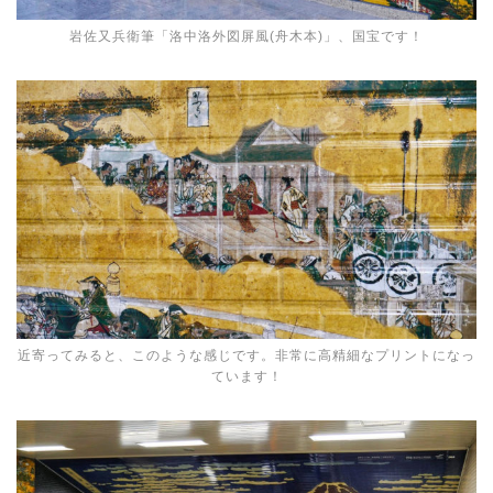
岩佐又兵衛筆「洛中洛外図屏風(舟木本)」、国宝です！
近寄ってみると、このような感じです。非常に高精細なプリントになっ
ています！