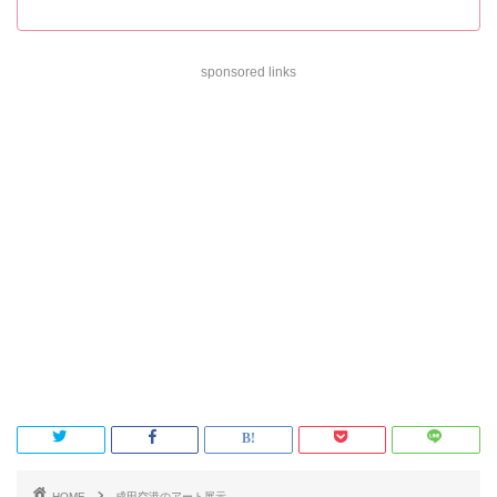
sponsored links
HOME
成田空港のアート展示