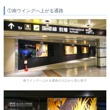
①南ウイングへ上がる通路
南ウイングへ上がる通路の入口から見た様子