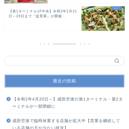
【第1ターミナル1F中央】令和2年2月21
日～28日まで『盆景展』が開催...
最近の投稿
【令和2年4月20日～】成田空港の第1ターミナル・第2タ
ーミナルが一部閉鎖に
成田空港で臨時休業する店舗が拡大中【営業を継続して
いる店舗の方が少ない状況】