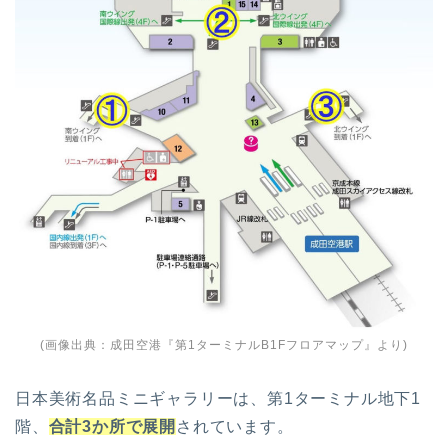
(
画像出典：成田空港『第1ターミナルB1Fフロアマップ』
より)
日本美術名品ミニギャラリーは、第1ターミナル地下1
階、
合計3か所で展開
されています。