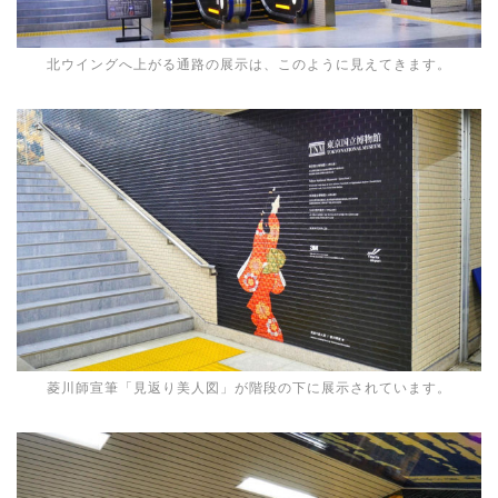
北ウイングへ上がる通路の展示は、このように見えてきます。
菱川師宣筆「見返り美人図」が階段の下に展示されています。