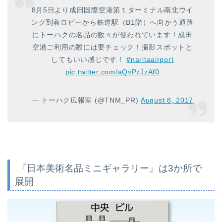
8月5日より成田国際空港第１ターミナル南北ウイ
ング到着ロビーから鉄道駅（B1階）へ向かう通路
にトーハクの名品の数々が使われています！成田
空港ご利用の際には要チェック！撮影スポットと
してもいい感じです！
#naritaairport
pic.twitter.com/aQvPzJzAf0
— トーハク広報室 (@TNM_PR)
August 8, 2017
『日本美術名品ミニギャラリー』は3か所で
展開