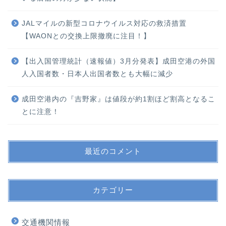
JALマイルの新型コロナウイルス対応の救済措置
【WAONとの交換上限撤廃に注目！】
【出入国管理統計（速報値）3月分発表】成田空港の外国
人入国者数・日本人出国者数とも大幅に減少
成田空港内の『吉野家』は値段が約1割ほど割高となるこ
とに注意！
最近のコメント
カテゴリー
交通機関情報