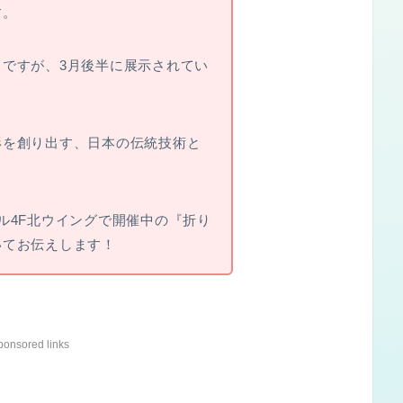
す。
ですが、3月後半に展示されてい
形を創り出す、日本の伝統技術と
ル4F北ウイングで開催中の『折り
いてお伝えします！
ponsored links