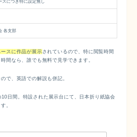
ースにつき特に設定無し
会 各支部
ペースに作品が展示
されているので、特に閲覧時間
る時間なら、誰でも無料で見学できます。
なので、英語での解説も併記。
日の10日間。特設された展示台にて、日本折り紙協会
ます。