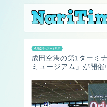
成田空港のアート展示
成田空港の第1ターミ
ミュージアム』が開催