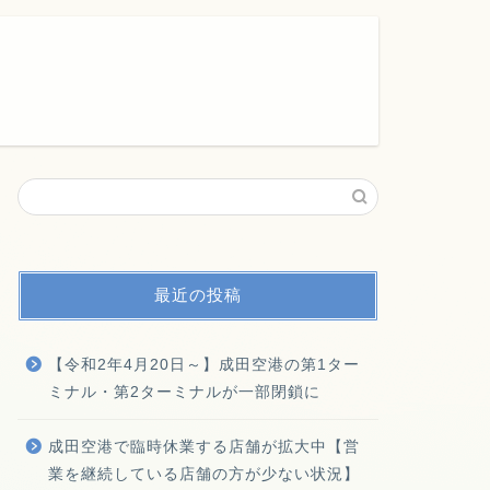
最近の投稿
【令和2年4月20日～】成田空港の第1ター
ミナル・第2ターミナルが一部閉鎖に
成田空港で臨時休業する店舗が拡大中【営
業を継続している店舗の方が少ない状況】