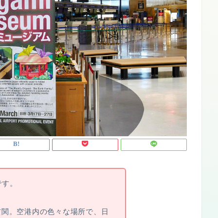
です。
玄関。空港内の色々な場所で、日