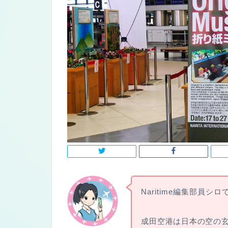
Naritime編集部員シロ
成田空港は日本の空の