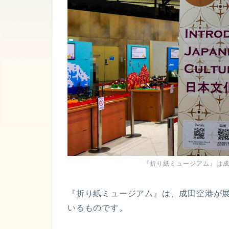
『折り紙ミュージアム』は
『折り紙ミュージアム』は、成田空港が
いるものです。