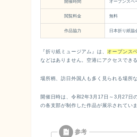
開催時間
オープンスペ
閲覧料金
無料
作品協力
日本折り紙協
『折り紙ミュージアム』は、
オープンス
などはありません。空港にアクセスでき
場所柄、訪日外国人も多く見られる場所
開催日時は、令和2年3月17日～3月27
の各支部が制作した作品が展示されてい