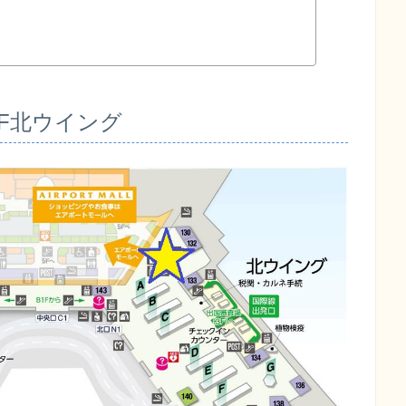
F北ウイング