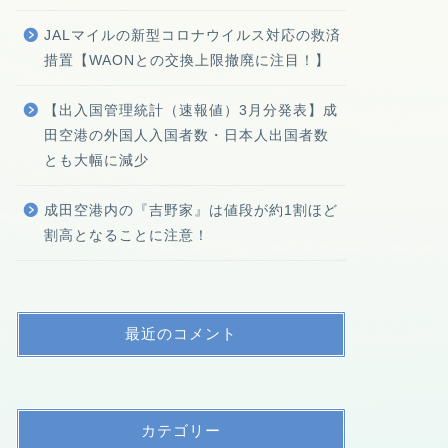
JALマイルの新型コロナウイルス対応の救済
措置【WAONとの交換上限撤廃に注目！】
【出入国管理統計（速報値）3月分発表】成
田空港の外国人入国者数・日本人出国者数
とも大幅に減少
成田空港内の『吉野家』は値段が約1割ほど
割高となることに注意！
最近のコメント
カテゴリー