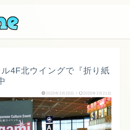
ナル4F北ウイングで『折り紙
中
2020年3月20日
/
2020年3月21日