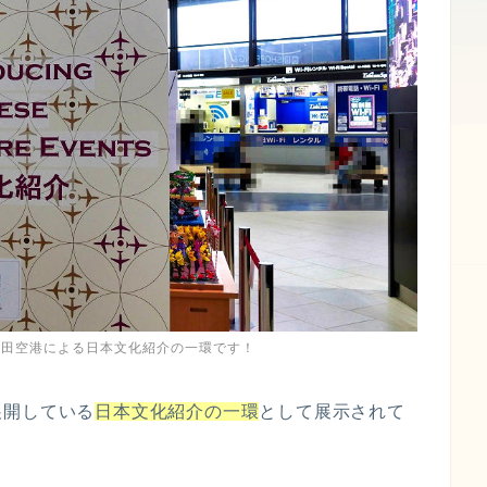
成田空港による日本文化紹介の一環です！
展開している
日本文化紹介の一環
として展示されて