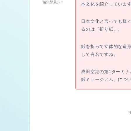
編集部員シロ
本文化を紹介していま
日本文化と言っても様々
るのは『折り紙』。
紙を折って立体的な造
して有名ですね。
成田空港の第1ターミナ
紙ミュージアム』につ
s