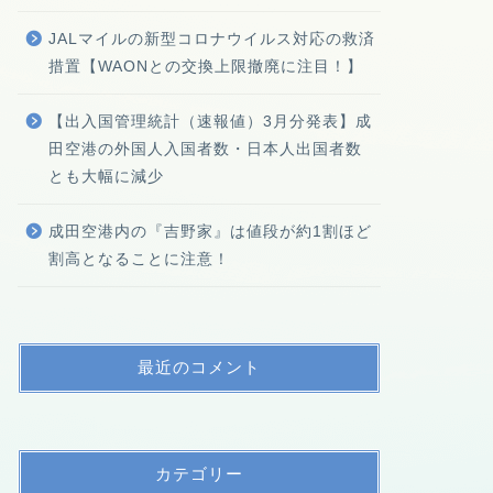
JALマイルの新型コロナウイルス対応の救済
措置【WAONとの交換上限撤廃に注目！】
【出入国管理統計（速報値）3月分発表】成
田空港の外国人入国者数・日本人出国者数
とも大幅に減少
成田空港内の『吉野家』は値段が約1割ほど
割高となることに注意！
最近のコメント
カテゴリー