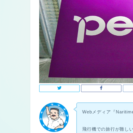
Webメディア『Narit
飛行機での旅行が難し