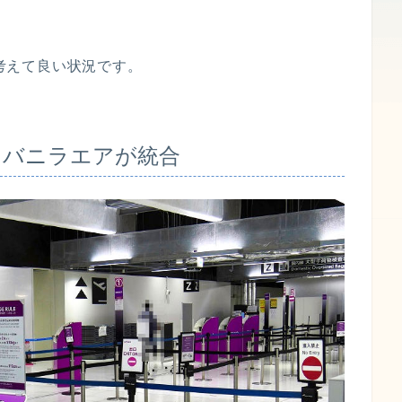
考えて良い状況です。
achとバニラエアが統合