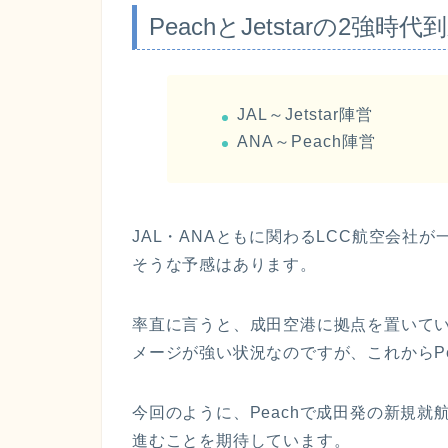
PeachとJetstarの2強時代
JAL～Jetstar陣営
ANA～Peach陣営
JAL・ANAともに関わるLCC航空会社
そうな予感はあります。
率直に言うと、成田空港に拠点を置いている
メージが強い状況なのですが、これからP
今回のように、Peachで成田発の新規
進むことを期待しています。