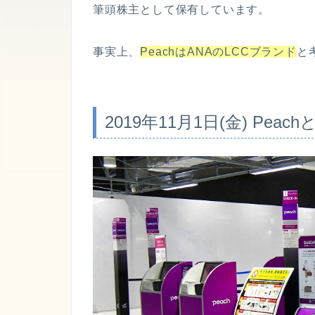
筆頭株主として保有しています。
事実上、
PeachはANAのLCCブランド
と
2019年11月1日(金) Pe