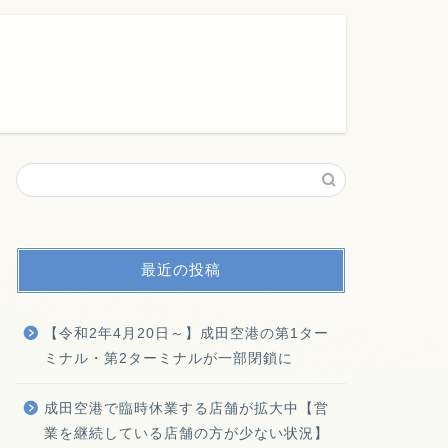
最近の投稿
【令和2年4月20日～】成田空港の第1ター
ミナル・第2ターミナルが一部閉鎖に
成田空港で臨時休業する店舗が拡大中【営
業を継続している店舗の方が少ない状況】