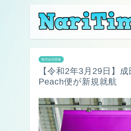
航空会社関連
【令和2年3月29日】
Peach便が新規就航