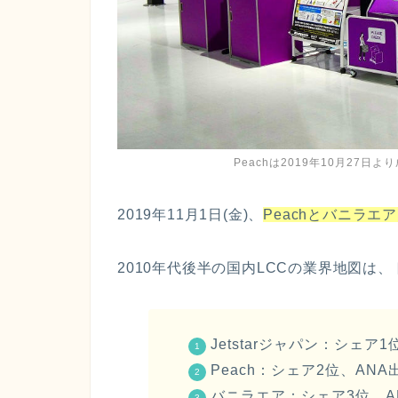
Peachは2019年10月27
2019年11月1日(金)、
Peachとバニラエ
2010年代後半の国内LCCの業界地図は
Jetstarジャパン
：シェア1
Peach
：シェア2位、ANA
バニラエア
：シェア3位、