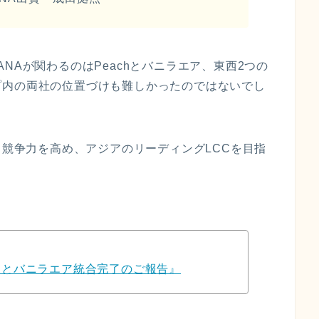
て、ANAが関わるのはPeachとバニラエア、東西2つの
プ内の両社の位置づけも難しかったのではないでし
り競争力を高め、アジアのリーディングLCCを目指
Peachとバニラエア統合完了のご報告』