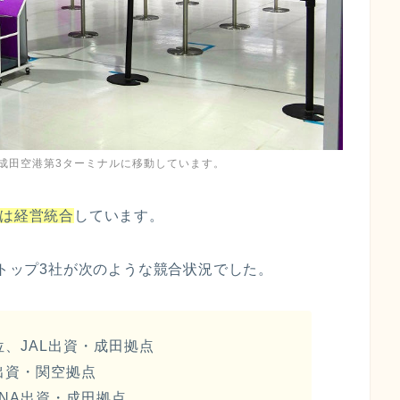
日より成田空港第3ターミナルに移動しています。
アは経営統合
しています。
、トップ3社が次のような競合状況でした。
位、JAL出資・成田拠点
出資・関空拠点
ANA出資・成田拠点