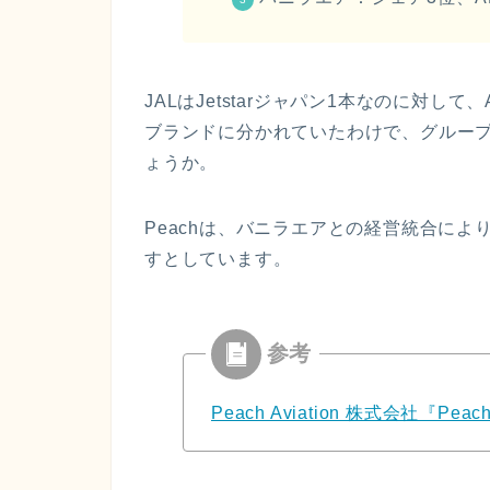
JALはJetstarジャパン1本なのに対し
ブランドに分かれていたわけで、グルー
ょうか。
Peachは、バニラエアとの経営統合によ
すとしています。
Peach Aviation 株式会社『