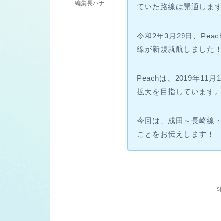
編集長ハナ
ていた路線は開通しま
令和2年3月29日、Pe
線が新規就航しました
Peachは、2019年1
拡大を目指しています
今回は、成田～長崎線・
ことをお伝えします！
s