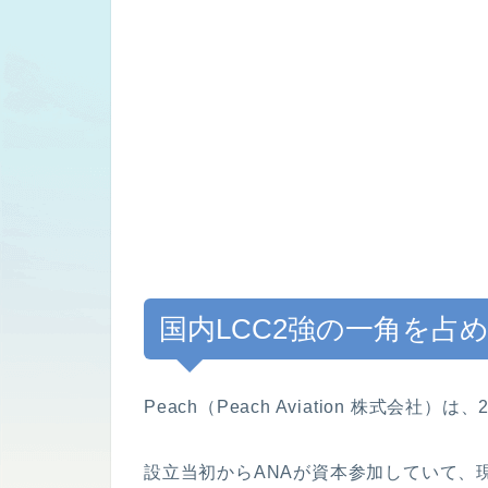
国内LCC2強の一角を占める『P
Peach（Peach Aviation 株式会社）
設立当初からANAが資本参加していて、