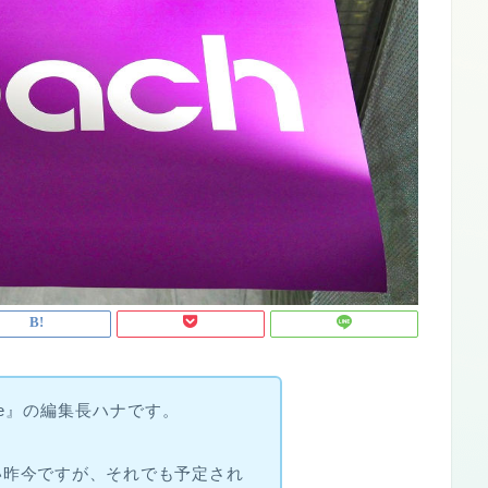
ime』の編集長ハナです。
い昨今ですが、それでも予定され