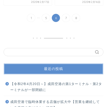
2020年2月17日
2020年2月16日
...
1
5
6
7
8
最近の投稿
【令和2年4月20日～】成田空港の第1ターミナル・第2タ
ーミナルが一部閉鎖に
成田空港で臨時休業する店舗が拡大中【営業を継続して